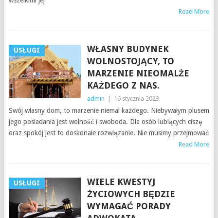
wszelkimi jej
Read More
WŁASNY BUDYNEK
USŁUGI
WOLNOSTOJĄCY, TO
MARZENIE NIEOMALŻE
KAŻDEGO Z NAS.
admin
|
16 stycznia 2023
Swój własny dom, to marzenie niemal każdego. Niebywałym plusem
jego posiadania jest wolność i swoboda. Dla osób lubiących ciszę
oraz spokój jest to doskonałe rozwiązanie. Nie musimy przejmować
Read More
WIELE KWESTYJ
USŁUGI
ŻYCIOWYCH BĘDZIE
WYMAGAĆ PORADY