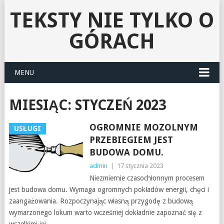
TEKSTY NIE TYLKO O
GÓRACH
MENU
MIESIĄC:
STYCZEŃ 2023
OGROMNIE MOZOLNYM
USŁUGI
PRZEBIEGIEM JEST
BUDOWA DOMU.
admin
|
17 stycznia 2023
Niezmiernie czasochłonnym procesem
jest budowa domu. Wymaga ogromnych pokładów energii, chęci i
zaangażowania. Rozpoczynając własną przygodę z budową
wymarzonego lokum warto wcześniej dokładnie zapoznać się z