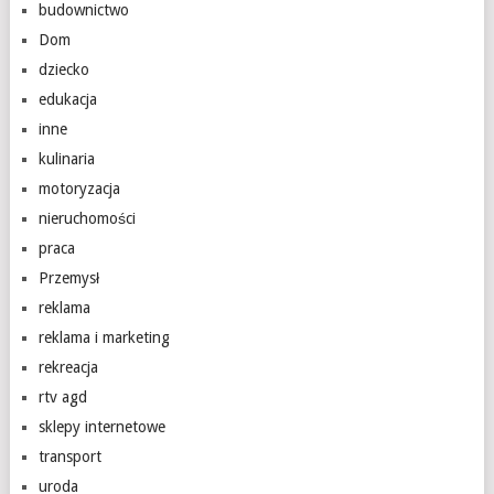
budownictwo
Dom
dziecko
edukacja
inne
kulinaria
motoryzacja
nieruchomości
praca
Przemysł
reklama
reklama i marketing
rekreacja
rtv agd
sklepy internetowe
transport
uroda