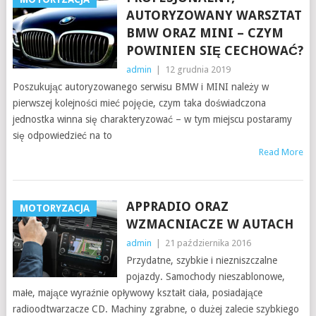
AUTORYZOWANY WARSZTAT
BMW ORAZ MINI – CZYM
POWINIEN SIĘ CECHOWAĆ?
admin
|
12 grudnia 2019
Poszukując autoryzowanego serwisu BMW i MINI należy w
pierwszej kolejności mieć pojęcie, czym taka doświadczona
jednostka winna się charakteryzować – w tym miejscu postaramy
się odpowiedzieć na to
Read More
APPRADIO ORAZ
MOTORYZACJA
WZMACNIACZE W AUTACH
admin
|
21 października 2016
Przydatne, szybkie i niezniszczalne
pojazdy. Samochody nieszablonowe,
małe, mające wyraźnie opływowy kształt ciała, posiadające
radioodtwarzacze CD. Machiny zgrabne, o dużej zalecie szybkiego