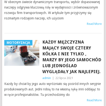
W obecnym świecie dynamicznym transportu, wybór dopasowanej
naczepy odgrywa kluczową rolę w wydajności i zrównoważonym
rozwoju firm transportowych. W artykule tym przyjrzymy się
rozmaitym rodzajom naczep, ich użyciom
Read More
KAŻDY MĘŻCZYZNA
MOTORYZACJA
MAJĄCY SWOJE CZTERY
KÓŁKA I NIE TYLKO ,
MARZY BY JEGO SAMOCHÓD
LUB JEDNOŚLAD
WYGLĄDAŁY JAK NAJLEPIEJ.
admin
|
22 lipca 2021
Każdy by chciał by jego auto wyróżniało się pośród innych seryjnie
produkowanych aut. Jedni robią to na własną rękę inni oddając to
w ręce profesjonalistów. Tu przechodzimy do
Read More