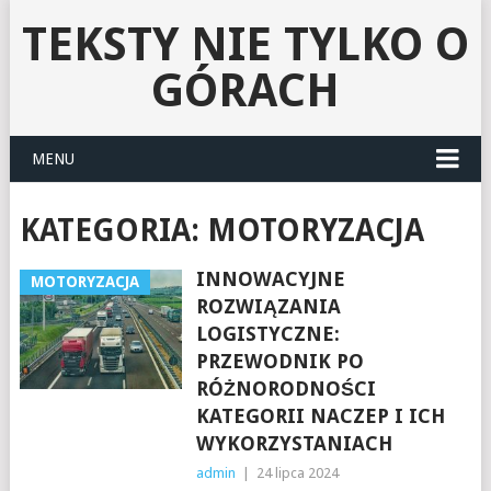
TEKSTY NIE TYLKO O
GÓRACH
MENU
KATEGORIA:
MOTORYZACJA
INNOWACYJNE
MOTORYZACJA
ROZWIĄZANIA
LOGISTYCZNE:
PRZEWODNIK PO
RÓŻNORODNOŚCI
KATEGORII NACZEP I ICH
WYKORZYSTANIACH
admin
|
24 lipca 2024