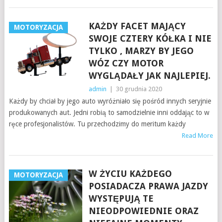
KAŻDY FACET MAJĄCY
MOTORYZACJA
SWOJE CZTERY KÓŁKA I NIE
TYLKO , MARZY BY JEGO
WÓZ CZY MOTOR
WYGLĄDAŁY JAK NAJLEPIEJ.
admin
|
30 grudnia 2020
Każdy by chciał by jego auto wyróżniało się pośród innych seryjnie
produkowanych aut. Jedni robią to samodzielnie inni oddając to w
ręce profesjonalistów. Tu przechodzimy do meritum każdy
Read More
W ŻYCIU KAŻDEGO
MOTORYZACJA
POSIADACZA PRAWA JAZDY
WYSTĘPUJĄ TE
NIEODPOWIEDNIE ORAZ