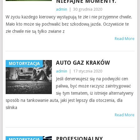
NIEFAJNE MOMENTY.
admin
|
30 grudnia 2020
W życiu każdego kierowcy występują te złe i nie przyjemne chwile.
Mało kto może się pochwalić bez szkodową jazda. Oczywiście te
złe chwile nie są tylko zwiane z
Read More
AUTO GAZ KRAKÓW
MOTORYZACJA
admin
|
17 stycznia 2020
Jeśli denerwujesz się na podwyżki cen
paliwa, być może raczysz zaintrygować
się tym tematem, iż istnieje alternatywny
sposób na tankowanie auta, jaki jest lepszy dla otoczenia, dla
silnika
Read More
PROFESJONALNY,
MOTORYZACJA