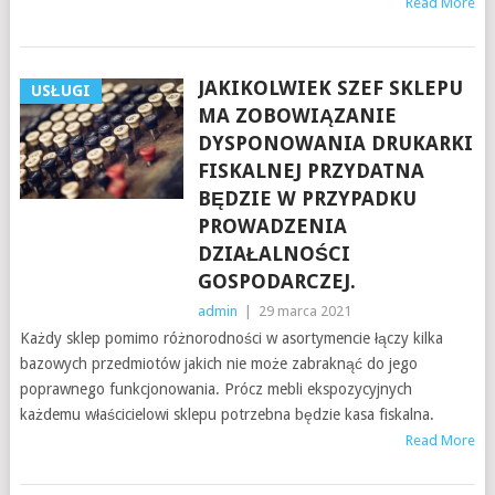
Read More
JAKIKOLWIEK SZEF SKLEPU
USŁUGI
MA ZOBOWIĄZANIE
DYSPONOWANIA DRUKARKI
FISKALNEJ PRZYDATNA
BĘDZIE W PRZYPADKU
PROWADZENIA
DZIAŁALNOŚCI
GOSPODARCZEJ.
admin
|
29 marca 2021
Każdy sklep pomimo różnorodności w asortymencie łączy kilka
bazowych przedmiotów jakich nie może zabraknąć do jego
poprawnego funkcjonowania. Prócz mebli ekspozycyjnych
każdemu właścicielowi sklepu potrzebna będzie kasa fiskalna.
Read More