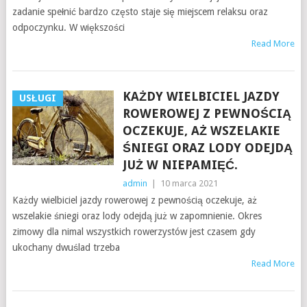
zadanie spełnić bardzo często staje się miejscem relaksu oraz
odpoczynku. W większości
Read More
KAŻDY WIELBICIEL JAZDY
USŁUGI
ROWEROWEJ Z PEWNOŚCIĄ
OCZEKUJE, AŻ WSZELAKIE
ŚNIEGI ORAZ LODY ODEJDĄ
JUŻ W NIEPAMIĘĆ.
admin
|
10 marca 2021
Każdy wielbiciel jazdy rowerowej z pewnością oczekuje, aż
wszelakie śniegi oraz lody odejdą już w zapomnienie. Okres
zimowy dla nimal wszystkich rowerzystów jest czasem gdy
ukochany dwuślad trzeba
Read More