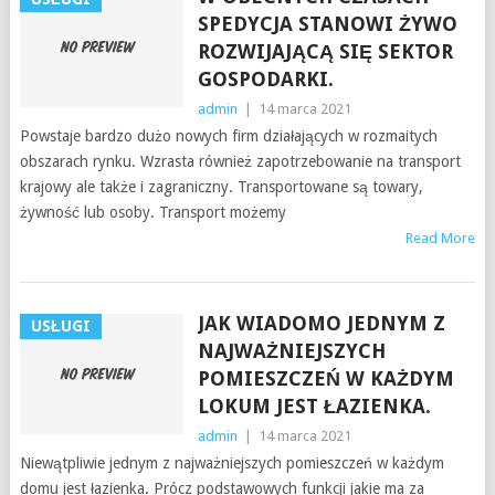
SPEDYCJA STANOWI ŻYWO
ROZWIJAJĄCĄ SIĘ SEKTOR
GOSPODARKI.
admin
|
14 marca 2021
Powstaje bardzo dużo nowych firm działających w rozmaitych
obszarach rynku. Wzrasta również zapotrzebowanie na transport
krajowy ale także i zagraniczny. Transportowane są towary,
żywność lub osoby. Transport możemy
Read More
JAK WIADOMO JEDNYM Z
USŁUGI
NAJWAŻNIEJSZYCH
POMIESZCZEŃ W KAŻDYM
LOKUM JEST ŁAZIENKA.
admin
|
14 marca 2021
Niewątpliwie jednym z najważniejszych pomieszczeń w każdym
domu jest łazienka. Prócz podstawowych funkcji jakie ma za