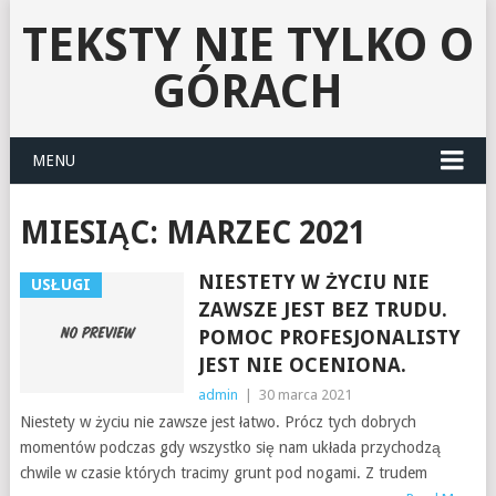
TEKSTY NIE TYLKO O
GÓRACH
MENU
MIESIĄC:
MARZEC 2021
NIESTETY W ŻYCIU NIE
USŁUGI
ZAWSZE JEST BEZ TRUDU.
POMOC PROFESJONALISTY
JEST NIE OCENIONA.
admin
|
30 marca 2021
Niestety w życiu nie zawsze jest łatwo. Prócz tych dobrych
momentów podczas gdy wszystko się nam układa przychodzą
chwile w czasie których tracimy grunt pod nogami. Z trudem