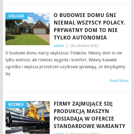
O BUDOWIE DOMU ŚNI
USŁUGI
NIEMAL WSZYSCY POLACY.
PRYWATNY DOM TO NIE
TYLKO AUTONOMIA
admin
|
26 czerwca 2022
O budowie domu marzy większość Polaków. Własny dom to nie
tylko wolność ale również wygoda i komfort. Własny kawałek
ogródka i większa przestrzeń użytkowa sprawiają, że decydujemy
się
Read More
FIRMY ZAJMUJĄCE SIĘ
BIZNES
PRODUKCJĄ MASZYN
POSIADAJĄ W OFERCIE
STANDARDOWE WARIANTY