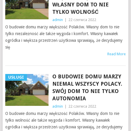
WŁASNY DOM TO NIE
TYLKO WOLNOŚĆ
admin
|
22 czerwca 2022
O budowie domu marzy większość Polaków. Własny dom to nie
tylko niezależność ale także wygoda i komfort. Własny kawałek
ogródka i większa przestrzeń użytkowa sprawiają, że decydujemy
się
Read More
O BUDOWIE DOMU MARZY
USŁUGI
NIEMAL WSZYSCY POLACY.
SWÓJ DOM TO NIE TYLKO
AUTONOMIA
admin
|
22 czerwca 2022
O budowie domu marzy większość Polaków. Własny dom to nie
tylko wolność ale także wygoda i komfort. Własny kawałek
ogródka i większa przestrzeń użytkowa sprawiają, że decydujemy