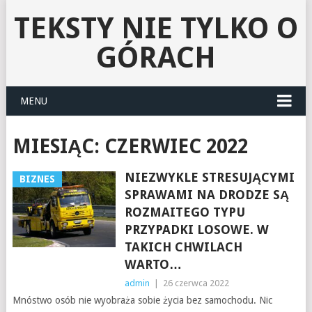
TEKSTY NIE TYLKO O
GÓRACH
MENU
MIESIĄC:
CZERWIEC 2022
NIEZWYKLE STRESUJĄCYMI
BIZNES
SPRAWAMI NA DRODZE SĄ
ROZMAITEGO TYPU
PRZYPADKI LOSOWE. W
TAKICH CHWILACH
WARTO…
admin
|
26 czerwca 2022
Mnóstwo osób nie wyobraża sobie życia bez samochodu. Nic