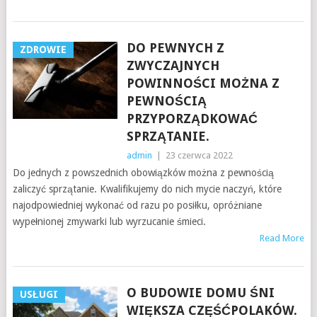
DO PEWNYCH Z
ZDROWIE
ZWYCZAJNYCH
POWINNOŚCI MOŻNA Z
PEWNOŚCIĄ
PRZYPORZĄDKOWAĆ
SPRZĄTANIE.
admin
|
23 czerwca 2022
Do jednych z powszednich obowiązków można z pewnością
zaliczyć sprzątanie. Kwalifikujemy do nich mycie naczyń, które
najodpowiedniej wykonać od razu po posiłku, opróżniane
wypełnionej zmywarki lub wyrzucanie śmieci.
Read More
O BUDOWIE DOMU ŚNI
USŁUGI
WIĘKSZA CZĘŚĆPOLAKÓW.