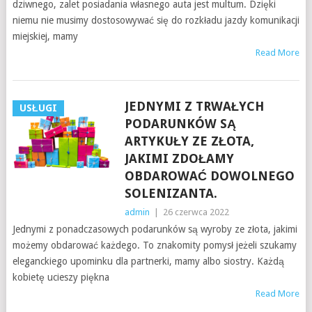
dziwnego, zalet posiadania własnego auta jest multum. Dzięki
niemu nie musimy dostosowywać się do rozkładu jazdy komunikacji
miejskiej, mamy
Read More
JEDNYMI Z TRWAŁYCH
USŁUGI
PODARUNKÓW SĄ
ARTYKUŁY ZE ZŁOTA,
JAKIMI ZDOŁAMY
OBDAROWAĆ DOWOLNEGO
SOLENIZANTA.
admin
|
26 czerwca 2022
Jednymi z ponadczasowych podarunków są wyroby ze złota, jakimi
możemy obdarować każdego. To znakomity pomysł jeżeli szukamy
eleganckiego upominku dla partnerki, mamy albo siostry. Każdą
kobietę ucieszy piękna
Read More