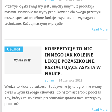
admin
|
26 czerwca 2022
Przemysł ciężki związany jest , między innymi, z produkcją
maszyn. Wszystkie maszyny produkowane dla owego przemysłu
muszą spełniać określone funkcje i wyznaczone wymagania
techniczne. Każdą maszynę w przyśle
Read More
KOREPETYCJE TO NIC
USŁUGI
INNEGO JAK KOLEJNE
LEKCJE POZASZKOLNE,
KSZTAŁTUJĄCE ASYSTA W
NAUCE.
admin
|
24 czerwca 2022
Wiedza to klucz do sukcesu. Zdobywanie jej to ogromnie ważny
okres w życiu każdego człowieka. Co natomiast zrobić podczas
gdy, któryś ze szkolnych przedmiotów sprawia nam szczególny
problem?
Read More