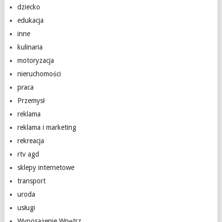
dziecko
edukacja
inne
kulinaria
motoryzacja
nieruchomości
praca
Przemysł
reklama
reklama i marketing
rekreacja
rtv agd
sklepy internetowe
transport
uroda
usługi
Wyposażenie Wnętrz