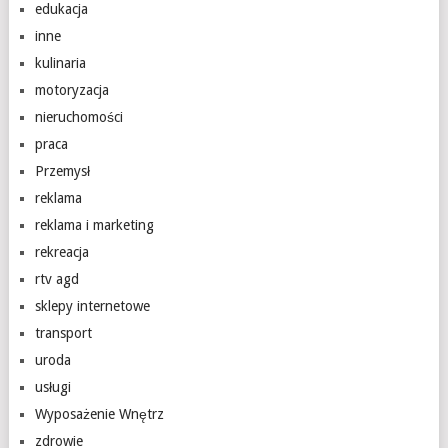
edukacja
inne
kulinaria
motoryzacja
nieruchomości
praca
Przemysł
reklama
reklama i marketing
rekreacja
rtv agd
sklepy internetowe
transport
uroda
usługi
Wyposażenie Wnętrz
zdrowie