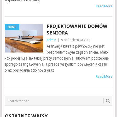
wypadków odczuwają
Read More
PROJEKTOWANIE DOMÓW
INNE
SENIORA
admin
|
9 października 2020
Aranżacja biura z pewnością nie jest
bezproblemowym zagadnieniem. Mało
kto podejmuje się takiej pracy samodzielnie, albowiem potrzebuje
sporego zaangażowania, a przede wszystkim poświęcenia czasu
oraz posiadania zdolności oraz
Read More
OSTATNIE WPISY