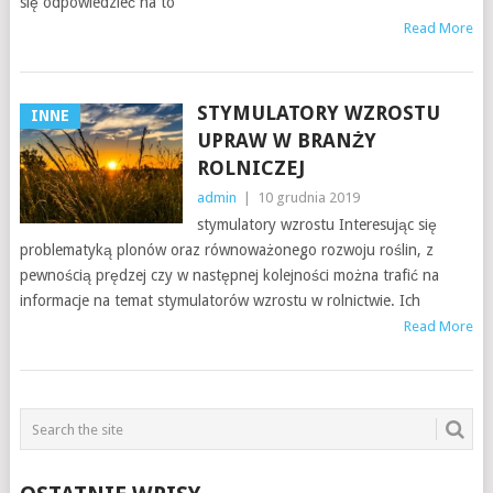
się odpowiedzieć na to
Read More
STYMULATORY WZROSTU
INNE
UPRAW W BRANŻY
ROLNICZEJ
admin
|
10 grudnia 2019
stymulatory wzrostu Interesując się
problematyką plonów oraz równoważonego rozwoju roślin, z
pewnością prędzej czy w następnej kolejności można trafić na
informacje na temat stymulatorów wzrostu w rolnictwie. Ich
Read More