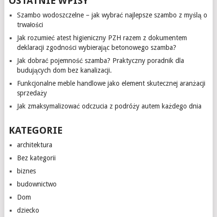
OSTATNIE WPISY
Szambo wodoszczelne – jak wybrać najlepsze szambo z myślą o
trwałości
Jak rozumieć atest higieniczny PZH razem z dokumentem
deklaracji zgodności wybierając betonowego szamba?
Jak dobrać pojemność szamba? Praktyczny poradnik dla
budujących dom bez kanalizacji.
Funkcjonalne meble handlowe jako element skutecznej aranżacji
sprzedaży
Jak zmaksymalizować odczucia z podróży autem każdego dnia
KATEGORIE
architektura
Bez kategorii
biznes
budownictwo
Dom
dziecko