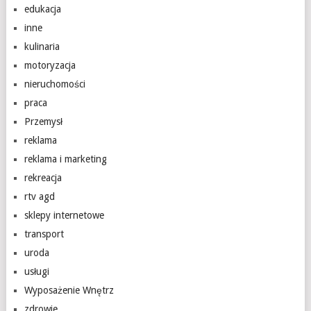
edukacja
inne
kulinaria
motoryzacja
nieruchomości
praca
Przemysł
reklama
reklama i marketing
rekreacja
rtv agd
sklepy internetowe
transport
uroda
usługi
Wyposażenie Wnętrz
zdrowie