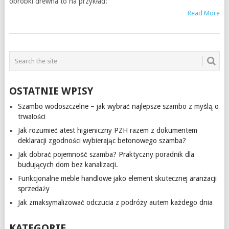
obróbki drewna to na przykład:
Read More
OSTATNIE WPISY
Szambo wodoszczelne – jak wybrać najlepsze szambo z myślą o
trwałości
Jak rozumieć atest higieniczny PZH razem z dokumentem
deklaracji zgodności wybierając betonowego szamba?
Jak dobrać pojemność szamba? Praktyczny poradnik dla
budujących dom bez kanalizacji.
Funkcjonalne meble handlowe jako element skutecznej aranżacji
sprzedaży
Jak zmaksymalizować odczucia z podróży autem każdego dnia
KATEGORIE