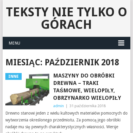
TEKSTY NIE TYLKO O
GÓRACH
MENU
MIESIĄC:
PAŹDZIERNIK 2018
MASZYNY DO OBRÓBKI
INNE
DREWNA – TRAKI
TAŚMOWE, WIELOPIŁY,
OBRZYNARKO WIELOPIŁY
admin
|
31 października 2018
Drewno stanowi jeden z wielu kultowych materiałów pomocnych do
wytworzenia określonego przedmiotu. Za pomocą jego obróbki
nadaje mu się pewnych charakterystycznych własności. Wersje