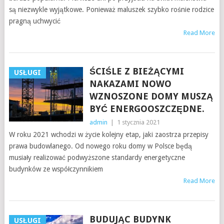
są niezwykle wyjątkowe. Ponieważ maluszek szybko rośnie rodzice
pragną uchwycić
Read More
ŚCIŚLE Z BIEŻĄCYMI
USŁUGI
NAKAZAMI NOWO
WZNOSZONE DOMY MUSZĄ
BYĆ ENERGOOSZCZĘDNE.
admin
|
1 stycznia 2021
W roku 2021 wchodzi w życie kolejny etap, jaki zaostrza przepisy
prawa budowlanego. Od nowego roku domy w Polsce będą
musiały realizować podwyższone standardy energetyczne
budynków ze współczynnikiem
Read More
BUDUJĄC BUDYNK
USŁUGI