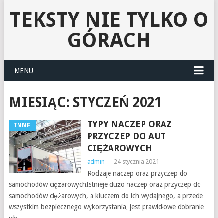
TEKSTY NIE TYLKO O
GÓRACH
MENU
MIESIĄC:
STYCZEŃ 2021
TYPY NACZEP ORAZ
INNE
PRZYCZEP DO AUT
CIĘŻAROWYCH
admin
|
24 stycznia 2021
Rodzaje naczep oraz przyczep do
samochodów ciężarowychIstnieje dużo naczep oraz przyczep do
samochodów ciężarowych, a kluczem do ich wydajnego, a przede
wszystkim bezpiecznego wykorzystania, jest prawidłowe dobranie