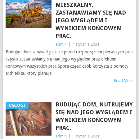
MIESZKALNY,
ZASTANAWIAMY SIĘ NAD
JEGO WYGLĄDEM I
WYNIKIEM KOŃCOWYM
PRAC.
admin
|
1 stycznia 2021
Budując dom, a nawet jeszcze przed rozpoczęciem pierwszych prac
często zastanawiamy się nad jego wyglądem oraz efektem
końcowym wszystkich prac.Spora część osób korzysta z pomocy
architekta, który planuje
Read More
BUDUJĄC DOM, NUTRUJEMY
USŁUGI
SIĘ NAD JEGO WYGLĄDEM I
WYNIKIEM KOŃCOWYM
PRAC.
admin
|
1 stycznia 2021