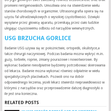
promieni rentgenowskich. Umożliwia ono na stwierdzenie wielu
stanów chorobowych w organizmie. Ultrasonografia opiera się na
użyciu fal ultradźwiękowych o wysokiej częstotliwości. Dźwięki
wysyłane przez głowicę aparatu, przenikają przez ciało ludzkie
ulegając częściowemu odbiciu od narządów wewnętrznych.
USG BRZUCHA GORLICE
Badanie USG używa się w: położnictwie, ortopedii, okulistyce,a
także chirurgii naczyniowej. Podczas badania można wykryć m.in.
guzy, torbiele, ropnie, zmiany pourazowe i nowotworowe. By
wykonać badanie nieodpłatnie będziemy potrzebować skierowania
od lekarza. Badanie można wykonać również odpłatnie w wielu
specjalistycznych placówkach. Pozwoli ono na dobór
odpowiedniego leczenia, jeżeli lekarz stwierdzi nieprawidłowości w
którymś z narządów oraz przeprowadzenie dalszej diagnostyki o
ile jest ona konieczna.
RELATED POSTS