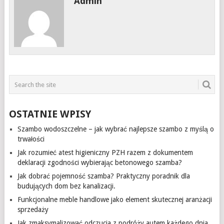
Admin
OSTATNIE WPISY
Szambo wodoszczelne – jak wybrać najlepsze szambo z myślą o
trwałości
Jak rozumieć atest higieniczny PZH razem z dokumentem
deklaracji zgodności wybierając betonowego szamba?
Jak dobrać pojemność szamba? Praktyczny poradnik dla
budujących dom bez kanalizacji.
Funkcjonalne meble handlowe jako element skutecznej aranżacji
sprzedaży
Jak zmaksymalizować odczucia z podróży autem każdego dnia